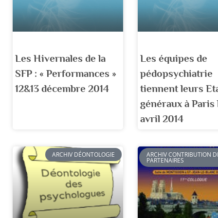
Les Hivernales de la
Les équipes de
SFP : « Performances »
pédopsychiatrie
12&13 décembre 2014
tiennent leurs Et
généraux à Paris 
avril 2014
ARCHIV DÉONTOLOGIE
ARCHIV CONTRIBUTION D
PARTENAIRES