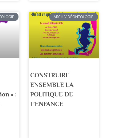
TOLOGIE
ARCHIV DÉONTOLOGIE
CONSTRUIRE
ENSEMBLE LA
ion » :
POLITIQUE DE
s
L’ENFANCE