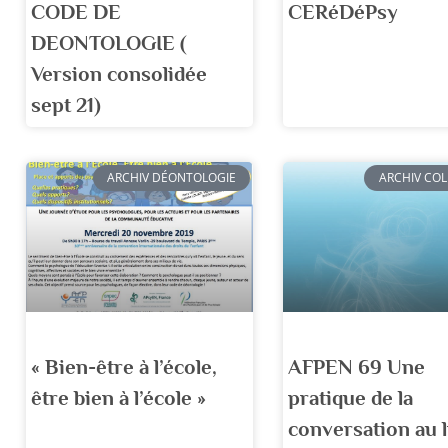
CODE DE
CERéDéPsy
DEONTOLOGIE (
Version consolidée
sept 21)
ARCHIV DÉONTOLOGIE
ARCHIV CO
« Bien-être à l’école,
AFPEN 69 Une
être bien à l’école »
pratique de la
conversation au l