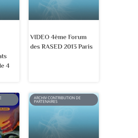
VIDEO 4ème Forum
des RASED 2013 Paris
ats
le 4
E
ARCHIV CONTRIBUTION DE
PARTENAIRES