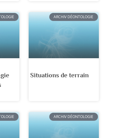
TOLOGIE
ARCHIV DÉONTOLOGIE
ogie
Situations de terrain
s
TOLOGIE
ARCHIV DÉONTOLOGIE