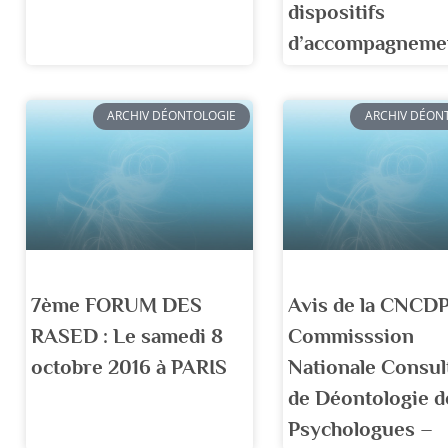
dispositifs
d’accompagnemen
ARCHIV DÉONTOLOGIE
ARCHIV DÉON
7ème FORUM DES
Avis de la CNCD
RASED : Le samedi 8
Commisssion
octobre 2016 à PARIS
Nationale Consul
de Déontologie d
Psychologues –