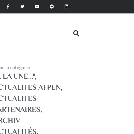
s la catégorie
 LA UNE..."
,
CTUALITES AFPEN
,
CTUALITES
ARTENAIRES
,
RCHIV
CTUALITÉS
,