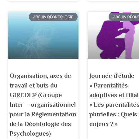
ARCHIV DÉONTOLOGIE
ARCHIV DÉON
Organisation, axes de
Journée d’étude
travail et buts du
« Parentalités
GIREDEP (Groupe
adoptives et filiat
Inter – organisationnel
« Les parentalité
pour la Réglementation
plurielles : Quels
de la Déontologie des
enjeux ? »
Psychologues)