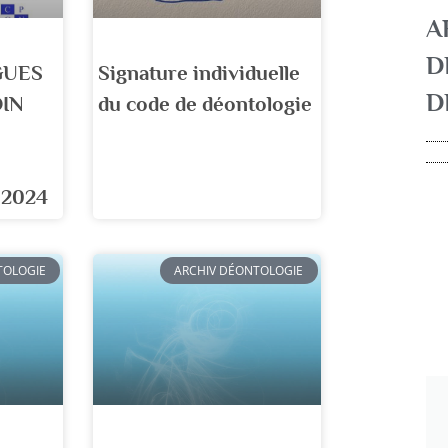
A
D
GUES
Signature individuelle
D
OIN
du code de déontologie
 2024
TOLOGIE
ARCHIV DÉONTOLOGIE