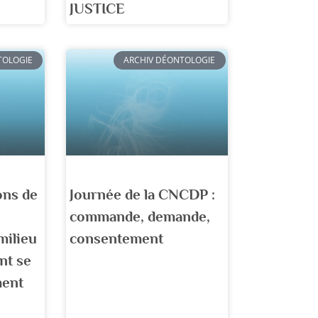
JUSTICE
TOLOGIE
ARCHIV DÉONTOLOGIE
ons de
Journée de la CNCDP :
commande, demande,
milieu
consentement
nt se
ment