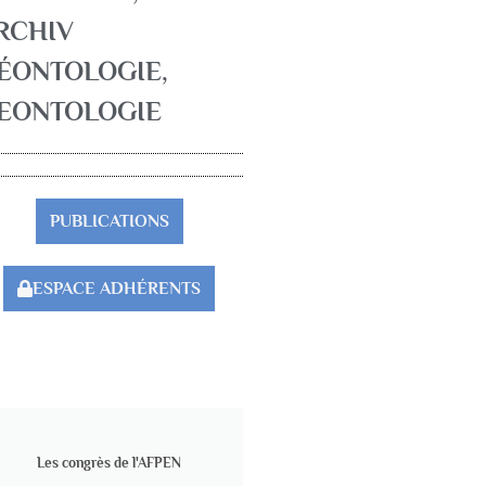
RCHIV
ÉONTOLOGIE
,
EONTOLOGIE
PUBLICATIONS
ESPACE ADHÉRENTS
Les congrès de l'AFPEN