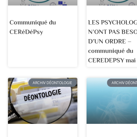
Communiqué du
LES PSYCHOLO
CERéDéPsy
N’ONT PAS BES
D’UN ORDRE –
communiqué du
CEREDEPSY mai
ARCHIV DÉONTOLOGIE
ARCHIV DÉON