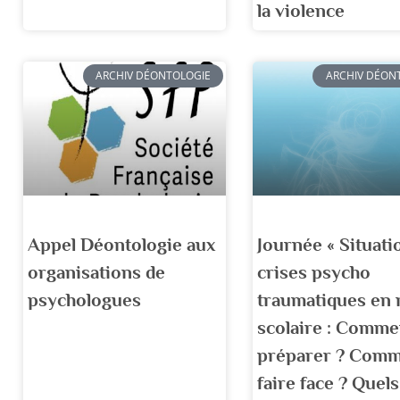
la violence
ARCHIV DÉONTOLOGIE
ARCHIV DÉON
Appel Déontologie aux
Journée « Situati
organisations de
crises psycho
psychologues
traumatiques en 
scolaire : Comme
préparer ? Com
faire face ? Quels