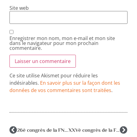
Site web
Enregistrer mon nom, mon e-mail et mon site
dans le navigateur pour mon prochain
commentaire.
Ce site utilise Akismet pour réduire les
indésirables.
En savoir plus sur la façon dont les
données de vos commentaires sont traitées
.
26è congrès de la FNAREN à Lorient du 8 au 11 juin 2011
XXVè congrès de la FNAREN du 2 au 5 juin 2010 à Metz