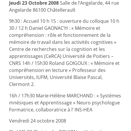
Jeudi 23 Octobre 2008
Salle de l’Angelarde, 44 rue
Angelarde 86100 Châtellerault
9h30 : Accueil 10 h 15 : ouverture du colloque 10 h
30 / 12 h Daniel GAONAC’H : « Mémoire et
compréhension : rôle et fonctionnement de la
mémoire de travail dans les activités cognitives »
Centre de recherches sur la cognition et les
apprentissages (CeRCA) Université de Poitiers –
CNRS 14h / 15h30 Roland GOIGOUX : « Mémoire et
compréhension en lecture » Professeur des
Universités, IUFM, Université Blaise Pascal,
Clermont 2.
16h / 17h30 Marie-Hélène MARCHAND : « Systèmes
mnésiques et Apprentissage » Neuro psychologue
Formatrice, collaboratrice à l’ INS-HEA
Vendredi 24 octobre 2008