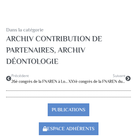
Dans la catégorie
ARCHIV CONTRIBUTION DE
PARTENAIRES
,
ARCHIV
DÉONTOLOGIE
Précédent
Suivant
26è congrès de la FNAREN à Lorient du 8 au 11 juin 2011
XXVè congrès de la FNAREN du 2 au 5 juin 2010 à Metz
PUBLICATIONS
ESPACE ADHÉRENTS