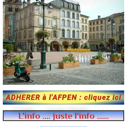
ADHERER à l'AFPEN : cliquez ici
L'info .... juste l'info ......