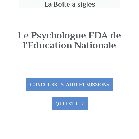
La Boîte à sigles
Le Psychologue EDA de
l'Education Nationale
CONCOURS , STATUT ET MISSIONS
QUI EST-IL ?