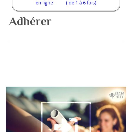
en ligne ( de 1 à 6 fois)
Adhérer