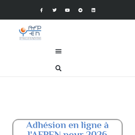
Adhésion en ligne à
l'AFPEN pour 2026