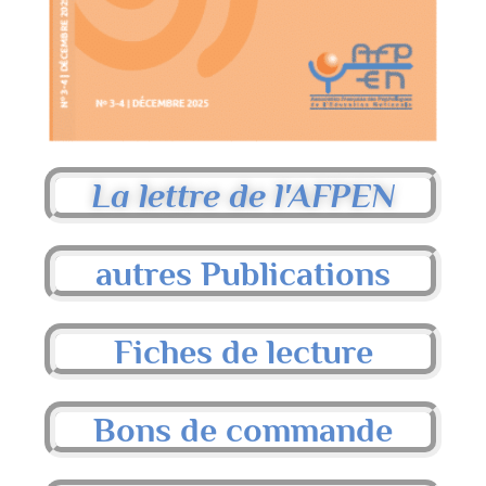
La lettre de l'AFPEN
autres Publications
Fiches de lecture
Bons de commande