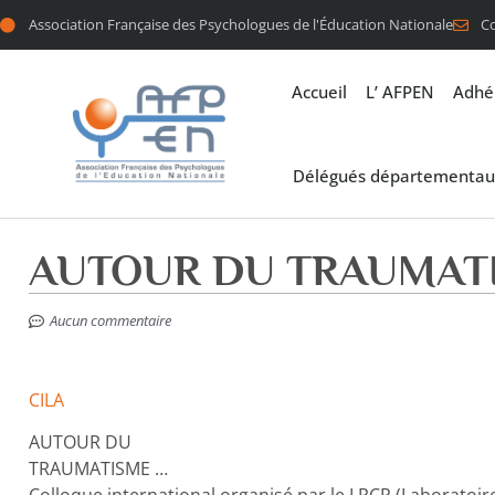
Association Française des Psychologues de l'Éducation Nationale
C
Accueil
L’ AFPEN
Adhé
Délégués départementau
AUTOUR DU TRAUMAT
Aucun commentaire
CILA
AUTOUR DU
TRAUMATISME …