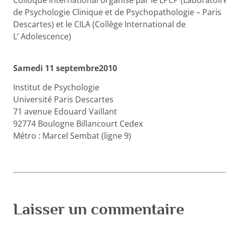
Colloque international organisé par le LPCP (Laboratoir
de Psychologie Clinique et de Psychopathologie – Paris
Descartes) et le CILA (Collège International de
L’ Adolescence)
Samedi 11 septembre2010
Institut de Psychologie
Université Paris Descartes
71 avenue Edouard Vaillant
92774 Boulogne Billancourt Cedex
Métro : Marcel Sembat (ligne 9)
Laisser un commentaire