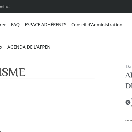
ontact
rer
FAQ
ESPACE ADHÉRENTS
Conseil d’Administration
x
AGENDA DE L’AFPEN
Dan
ISME
A
D