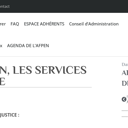
ontact
rer
FAQ
ESPACE ADHÉRENTS
Conseil d’Administration
x
AGENDA DE L’AFPEN
Dan
, LES SERVICES
A
E
D
USTICE :