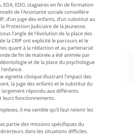
s, EDA, EDO, stagiaires en fin de formation
seils de l’Assistante sociale conseillère
IP, d’un juge des enfants, d’un substitut au
 Protection Judiciaire de la Jeunesse.
ous l’angle de l’évolution de la place des
de la CRIP ont explicité le parcours et le
tes quant à la rédaction et au partenariat
e ronde de fin de matinée a été animée par
 déontologie et de la place du psychologue
 l’enfance.
 vignette clinique illustrant l’impact des
ant, la juge des enfants et le substitut du
t largement répondu aux différents
t leurs fonctionnements.
plexes, il me semble qu’il faut retenir les
pas partie des missions spécifiques du
recteurs dans les situations difficiles.