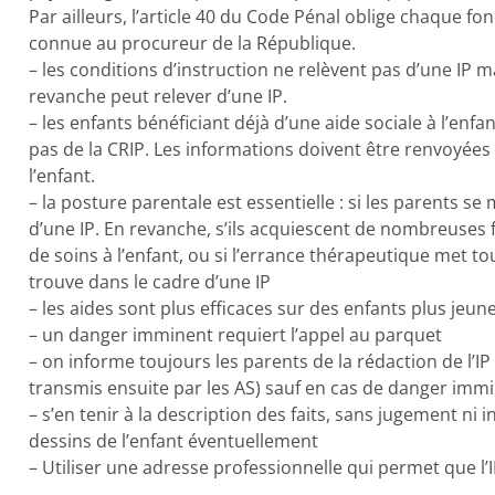
Par ailleurs, l’article 40 du Code Pénal oblige chaque fon
connue au procureur de la République.
– les conditions d’instruction ne relèvent pas d’une IP m
revanche peut relever d’une IP.
– les enfants bénéficiant déjà d’une aide sociale à l’enf
pas de la CRIP. Les informations doivent être renvoyées
l’enfant.
– la posture parentale est essentielle : si les parents se
d’une IP. En revanche, s’ils acquiescent de nombreuses f
de soins à l’enfant, ou si l’errance thérapeutique met to
trouve dans le cadre d’une IP
– les aides sont plus efficaces sur des enfants plus jeun
– un danger imminent requiert l’appel au parquet
– on informe toujours les parents de la rédaction de l’IP
transmis ensuite par les AS) sauf en cas de danger immi
– s’en tenir à la description des faits, sans jugement ni 
dessins de l’enfant éventuellement
– Utiliser une adresse professionnelle qui permet que l’