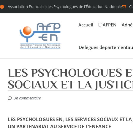
Association Française des Psychologues de l'Éducation Nationale
C
Accueil
L’ AFPEN
Adhé
Délégués départementau
LES PSYCHOLOGUES EN
SOCIAUX ET LA JUSTIC
Un commentaire
LES PSYCHOLOGUES EN, LES SERVICES SOCIAUX ET LA J
UN PARTENARIAT AU SERVICE DE L’ENFANCE