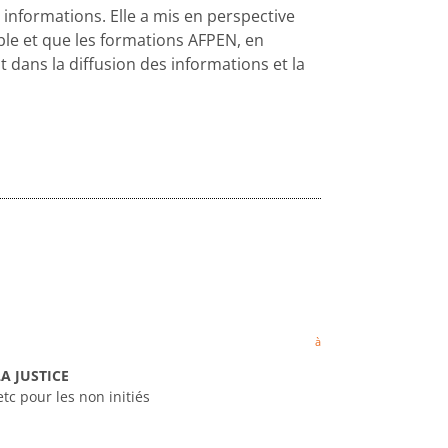
informations. Elle a mis en perspective
ble et que les formations AFPEN, en
dans la diffusion des informations et la
à
A JUSTICE
etc pour les non initiés