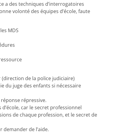
 a des techniques d’interrogatoires
bonne volonté des équipes d’école, faute
t les MDS
cédures
 ressource
direction de la police judiciaire)
ie du juge des enfants si nécessaire
 réponse répressive.
 d’école, car le secret professionnel
ssions de chaque profession, et le secret de
r demander de l’aide.