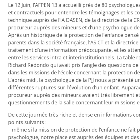
Le 12 Juin, l’AFPEN 13 a accueilli près de 80 psychologue
et contractuels pour entendre les témoignages et les con
technique auprès de l’IA DASEN, de la directrice de la CR
procureur auprès des mineurs et d’une psychologue de la
Après un historique de la protection de l’enfance pensé s
parents dans la société française, l’AS CT et la directrice 
traitement d’une information préoccupante, et les atten
entre les services intra et interinstitutionnels. La tabl
Richard Redondo qui avait pris l’angle des questions de
dans les missions de l’école concernant la protection de
L’après midi, la psychologue de la PJJ nous a présenté une
différentes ruptures sur l’évolution d’un enfant. Auparav
procureur auprès des mineurs avaient très librement e
questionnements de la salle concernant leur missions e
De cette journée très riche et dense en informations com
points suivants :
– même si la mission de protection de l’enfance ne fait 
psychologue, notre place est auprès des équipes et des di