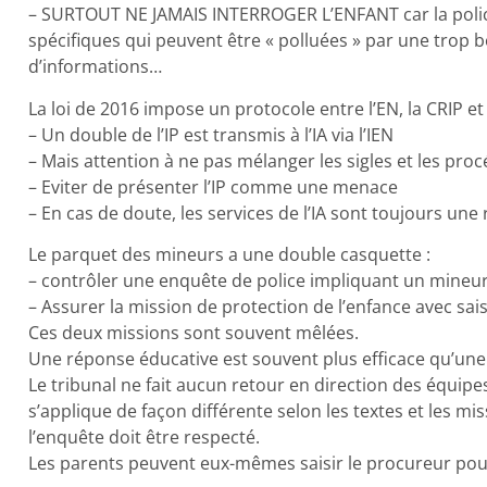
– SURTOUT NE JAMAIS INTERROGER L’ENFANT car la police
spécifiques qui peuvent être « polluées » par une trop 
d’informations…
La loi de 2016 impose un protocole entre l’EN, la CRIP e
– Un double de l’IP est transmis à l’IA via l’IEN
– Mais attention à ne pas mélanger les sigles et les pro
– Eviter de présenter l’IP comme une menace
– En cas de doute, les services de l’IA sont toujours une
Le parquet des mineurs a une double casquette :
– contrôler une enquête de police impliquant un mineur (
– Assurer la mission de protection de l’enfance avec sais
Ces deux missions sont souvent mêlées.
Une réponse éducative est souvent plus efficace qu’une
Le tribunal ne fait aucun retour en direction des équipes
s’applique de façon différente selon les textes et les mi
l’enquête doit être respecté.
Les parents peuvent eux-mêmes saisir le procureur pou