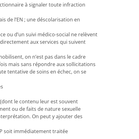
ctionnaire à signaler toute infraction
ais de l’EN ; une déscolarisation en
ance ou d’un suivi médico-social ne relèvent
 directement aux services qui suivent
 mobilisent, on n’est pas dans le cadre
ois mais sans répondre aux sollicitations
ute tentative de soins en échec, on se
es
 (dont le contenu leur est souvent
nent ou de faits de nature sexuelle
interprétation. On peut y ajouter des
IP soit immédiatement traitée