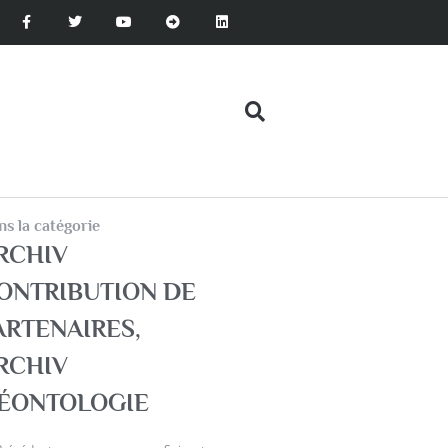
s la catégorie
RCHIV
ONTRIBUTION DE
ARTENAIRES
,
RCHIV
ÉONTOLOGIE