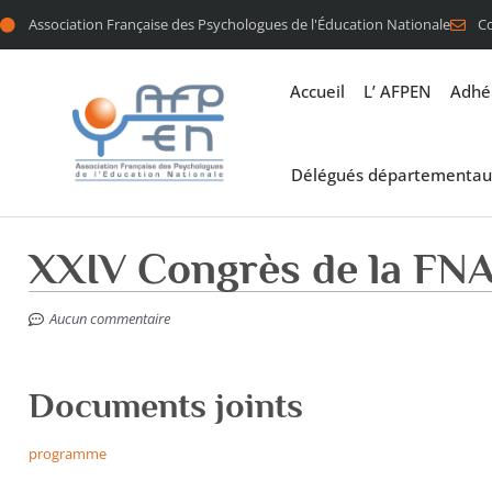
Association Française des Psychologues de l'Éducation Nationale
C
Accueil
L’ AFPEN
Adhé
Délégués départementau
XXIV Congrès de la F
Aucun commentaire
Documents joints
programme