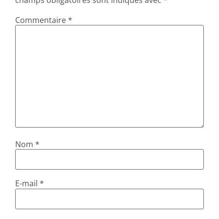
champs obligatoires sont indiqués avec
*
Commentaire
*
Nom
*
E-mail
*