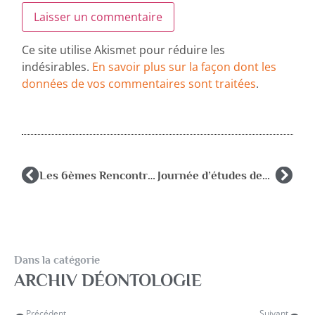
Ce site utilise Akismet pour réduire les
indésirables.
En savoir plus sur la façon dont les
données de vos commentaires sont traitées
.
Les 6èmes Rencontres Poitevines de Psychologie Scolaire
Journée d’études des CMPP et des CAMSP à Bordeaux
Dans la catégorie
ARCHIV DÉONTOLOGIE
Précédent
Suivant