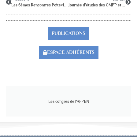
Les 6èmes Rencontres Poitevines de Psychologie Scolaire
Journée d’études des CMPP et des CAMSP à Bordeaux
PUBLICATIONS
ESPACE ADHÉRENTS
Les congrès de l'AFPEN