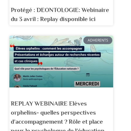
Protégé : DEONTOLOGIE: Webinaire
du 3 avril : Replay disponible ici
ADHERENTS
REPLAY WEBINAIRE Elèves
orphelins- quelles perspectives
d’accompagnement ? Rôle et place
pour le psychologue de l’éducation