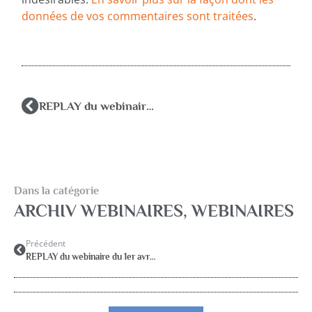
données de vos commentaires sont traitées
.
REPLAY du webinaire du 1er avril 2026 : Penser l’intervention du PsyEN en classe
Dans la catégorie
ARCHIV WEBINAIRES
,
WEBINAIRES
Précédent
REPLAY du webinaire du 1er avril 2026 : Penser l’intervention du PsyEN en classe