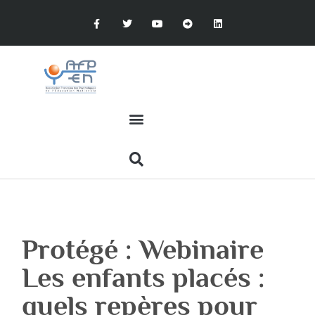
Protégé : Webinaire
Les enfants placés :
quels repères pour