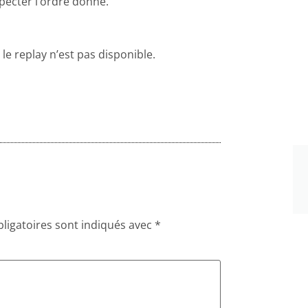
pecter l’ordre donné.
le replay n’est pas disponible.
ligatoires sont indiqués avec
*