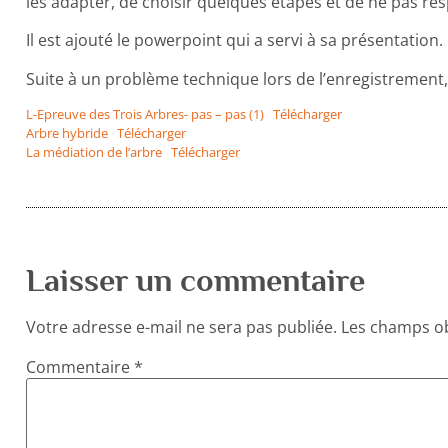
les adapter, de choisir quelques étapes et de ne pas res
Il est ajouté le powerpoint qui a servi à sa présentation.
Suite à un problème technique lors de l’enregistrement, 
L-Epreuve des Trois Arbres- pas – pas (1)
Télécharger
Arbre hybride
Télécharger
La médiation de l’arbre
Télécharger
Laisser un commentaire
Votre adresse e-mail ne sera pas publiée.
Les champs ob
Commentaire
*