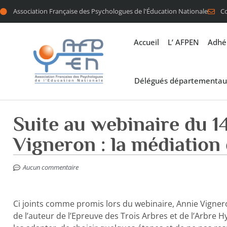
Association Française des Psychologues de l'Éducation Nationale
C
Accueil
L’ AFPEN
Adhé
Délégués départementau
Suite au webinaire du 1
Vigneron : la médiation 
Aucun commentaire
Ci joints comme promis lors du webinaire, Annie Vigner
de l’auteur de l’Epreuve des Trois Arbres et de l’Arbre Hyb