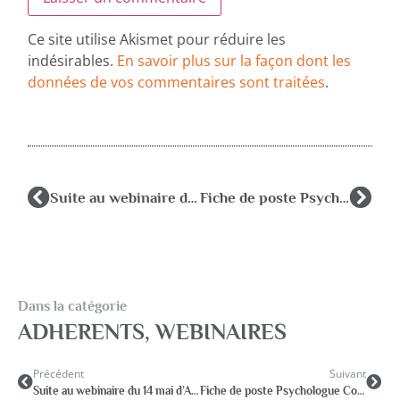
Ce site utilise Akismet pour réduire les
indésirables.
En savoir plus sur la façon dont les
données de vos commentaires sont traitées
.
Suite au webinaire du 14 mai d’Annie Vigneron : la médiation de l’arbre
Fiche de poste Psychologue Conseiller Technique
Dans la catégorie
ADHERENTS
,
WEBINAIRES
Précédent
Suivant
Suite au webinaire du 14 mai d’Annie Vigneron : la médiation de l’arbre
Fiche de poste Psychologue Conseiller Technique