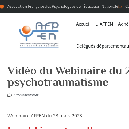
Association Française des Psychologues de l'Éducation Nationale
C
Accueil
L’ AFPEN
Adhé
Délégués départementau
Vidéo du Webinaire du 
psychotraumatisme
2 commentaires
Webinaire AFPEN du 23 mars 2023