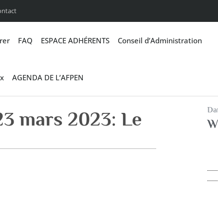
ontact
rer
FAQ
ESPACE ADHÉRENTS
Conseil d’Administration
x
AGENDA DE L’AFPEN
Dan
23 mars 2023: Le
W