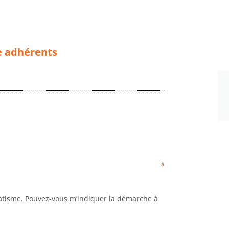
e adhérents
à
matisme. Pouvez-vous m’indiquer la démarche à