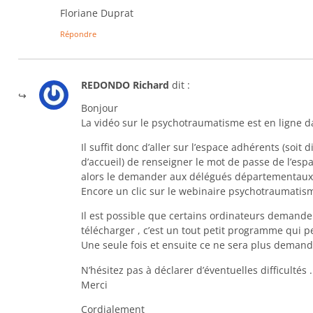
Floriane Duprat
Répondre
REDONDO Richard
dit :
Bonjour
La vidéo sur le psychotraumatisme est en ligne d
Il suffit donc d’aller sur l’espace adhérents (soit 
d’accueil) de renseigner le mot de passe de l’esp
alors le demander aux délégués départementaux) e
Encore un clic sur le webinaire psychotraumatis
Il est possible que certains ordinateurs demandent
télécharger , c’est un tout petit programme qui p
Une seule fois et ensuite ce ne sera plus demand
N’hésitez pas à déclarer d’éventuelles difficultés .
Merci
Cordialement