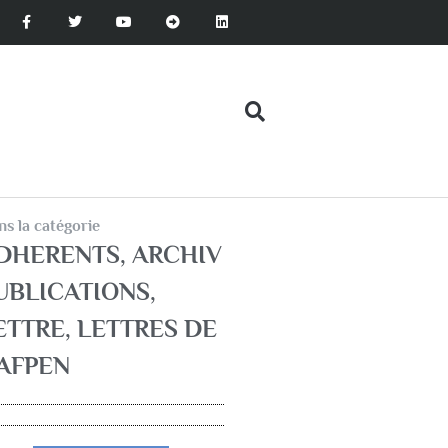
s la catégorie
DHERENTS
,
ARCHIV
UBLICATIONS
,
ETTRE
,
LETTRES DE
'AFPEN