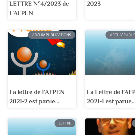
LETTRE N°4/2023 de
2023
L’AFPEN
ARCHIV PUBLICATIONS
ARCHIV PUBLI
La lettre de l’AFPEN
La Lettre de l’A
2021-2 est parue…
2021-1 est parue
LETTRE