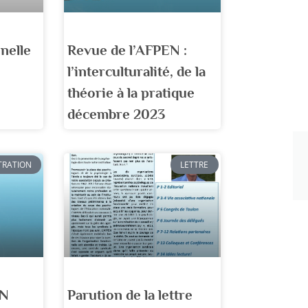
nelle
Revue de l’AFPEN :
l’interculturalité, de la
théorie à la pratique
décembre 2023
TRATION
LETTRE
EN
Parution de la lettre