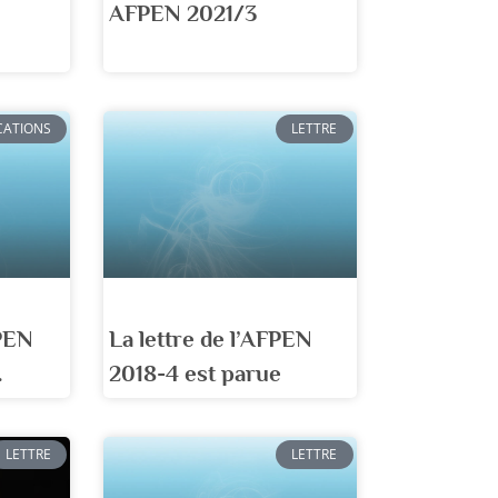
AFPEN 2021/3
CATIONS
LETTRE
FPEN
La lettre de l’AFPEN
…
2018-4 est parue
LETTRE
LETTRE