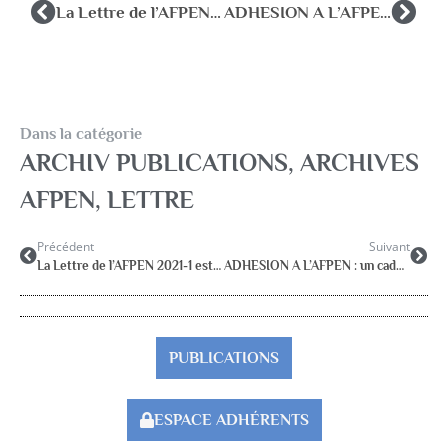
La Lettre de l’AFPEN 2021-1 est parue…
ADHESION A L’AFPEN : un cadeau pour le 1000 ième adhérent inscrit dans l’année
Dans la catégorie
ARCHIV PUBLICATIONS
,
ARCHIVES
AFPEN
,
LETTRE
Précédent
Suivant
La Lettre de l’AFPEN 2021-1 est parue…
ADHESION A L’AFPEN : un cadeau pour le 1000 ième adhérent inscrit dans l’année
PUBLICATIONS
ESPACE ADHÉRENTS