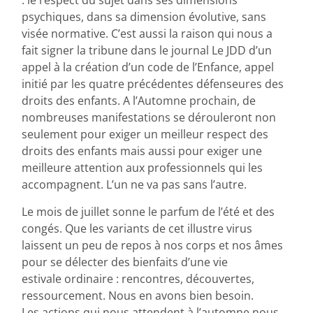
: le respect du sujet dans ses dimensions
psychiques, dans sa dimension évolutive, sans
visée normative. C’est aussi la raison qui nous a
fait signer la tribune dans le journal Le JDD d’un
appel à la création d’un code de l’Enfance, appel
initié par les quatre précédentes défenseures des
droits des enfants. A l’Automne prochain, de
nombreuses manifestations se dérouleront non
seulement pour exiger un meilleur respect des
droits des enfants mais aussi pour exiger une
meilleure attention aux professionnels qui les
accompagnent. L’un ne va pas sans l’autre.
Le mois de juillet sonne le parfum de l’été et des
congés. Que les variants de cet illustre virus
laissent un peu de repos à nos corps et nos âmes
pour se délecter des bienfaits d’une vie
estivale ordinaire : rencontres, découvertes,
ressourcement. Nous en avons bien besoin.
Les actions qui nous attendent à l’automne nous