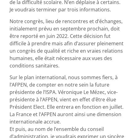
de la difficulté scolaire. N’en déplaise à certains.
Je voudrais terminer par trois informations.
Notre congrès, lieu de rencontres et d’échanges,
initialement prévu en septembre prochain, doit
être reporté en juin 2022. Cette décision fut
difficile à prendre mais afin d’assurer pleinement
un congrès de qualité et riche en vraies relations
humaines, elle était nécessaire aux vues des
conditions sanitaires.
Sur le plan international, nous sommes fiers, à
l’AFPEN, de compter en notre sein la future
présidente de l’ISPA. Véronique Le Mézec, vice-
présidente à l’AFPEN, vient en effet d’être élue
Président Elect. Elle entrera en fonction en juillet.
La France et l’AFPEN auront ainsi une dimension
internationale accrue.
Et puis, au nom de l’ensemble du conseil
d’administration, je voudrais exprimer un sincère