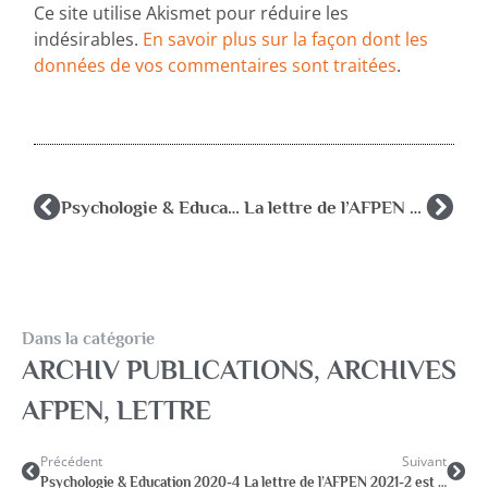
Ce site utilise Akismet pour réduire les
indésirables.
En savoir plus sur la façon dont les
données de vos commentaires sont traitées
.
Psychologie & Education 2020-4
La lettre de l’AFPEN 2021-2 est parue…
Dans la catégorie
ARCHIV PUBLICATIONS
,
ARCHIVES
AFPEN
,
LETTRE
Précédent
Suivant
Psychologie & Education 2020-4
La lettre de l’AFPEN 2021-2 est parue…