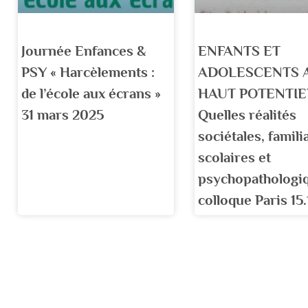
Journée Enfances &
ENFANTS ET
PSY « Harcèlements :
ADOLESCENTS 
de l’école aux écrans »
HAUT POTENTIEL
31 mars 2025
Quelles réalités
sociétales, famili
scolaires et
psychopathologi
colloque Paris 15.