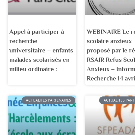
Appel à participer à
WEBINAIRE Le r
recherche
scolaire anxieux
universitaire – enfants
proposé par le r
malades scolarisés en
RSAIR Refus Scol
milieu ordinaire :
Anxieux – Inform
Recherche 14 avri
ACTUALITES PARTENAIRES
ACTUALITES PART