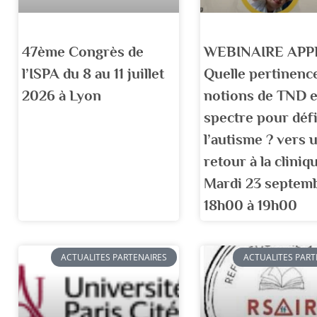
47ème Congrès de
WEBINAIRE APP
l’ISPA du 8 au 11 juillet
Quelle pertinenc
2026 à Lyon
notions de TND e
spectre pour déf
l’autisme ? vers 
retour à la cliniq
Mardi 23 septem
18h00 à 19h00
ACTUALITES PARTENAIRES
ACTUALITES PART