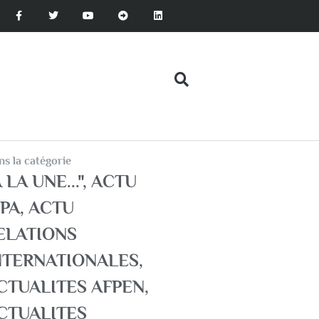
s la catégorie
 LA UNE..."
,
ACTU
SPA
,
ACTU
ELATIONS
NTERNATIONALES
,
CTUALITES AFPEN
,
CTUALITES