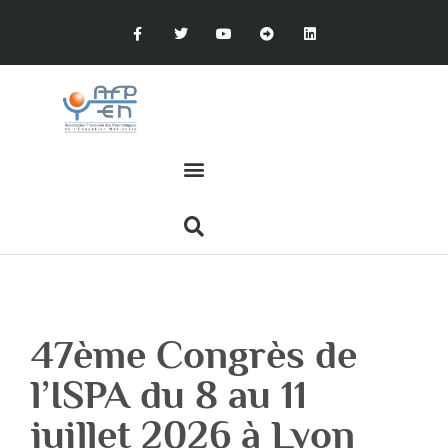
47ème Congrès de
l’ISPA du 8 au 11
juillet 2026 à Lyon