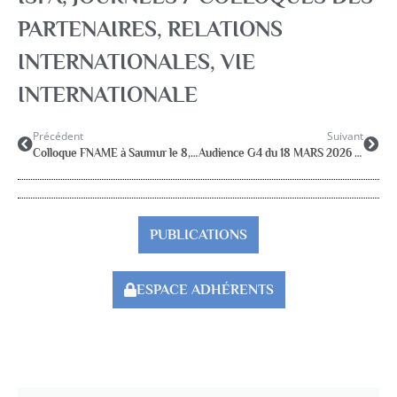
PARTENAIRES
,
RELATIONS
INTERNATIONALES
,
VIE
INTERNATIONALE
Précédent
Suivant
Colloque FNAME à Saumur le 8, 9 et 10 octobre 26
Audience G4 du 18 MARS 2026 auprès du DGRH
PUBLICATIONS
ESPACE ADHÉRENTS