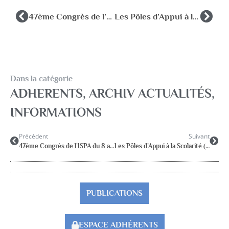
47ème Congrès de l’ISPA du 8 au 11 juillet 2026 à Lyon
Les Pôles d’Appui à la Scolarité (PAS) : entre attentes, interrogations et points de vigilance
Dans la catégorie
ADHERENTS
,
ARCHIV ACTUALITÉS
,
INFORMATIONS
Précédent
Suivant
47ème Congrès de l’ISPA du 8 au 11 juillet 2026 à Lyon
Les Pôles d’Appui à la Scolarité (PAS) : entre attentes, interrogations et points de vigilance
PUBLICATIONS
ESPACE ADHÉRENTS