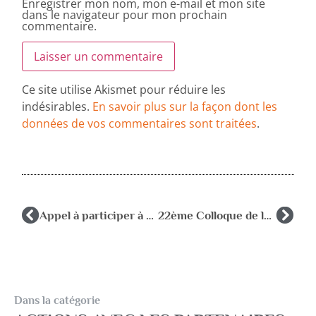
Enregistrer mon nom, mon e-mail et mon site
dans le navigateur pour mon prochain
commentaire.
Ce site utilise Akismet pour réduire les
indésirables.
En savoir plus sur la façon dont les
données de vos commentaires sont traitées
.
Appel à participer à recherche universitaire – enfants malades scolarisés en milieu ordinaire :
22ème Colloque de la FNAME 9,10,11 octobre 2025 à ROUBAIX
Dans la catégorie