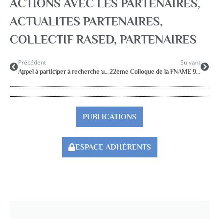
ACTIONS AVEC LES PARTENAIRES
,
ACTUALITES PARTENAIRES
,
COLLECTIF RASED
,
PARTENAIRES
Précédent
Suivant
Appel à participer à recherche universitaire – enfants malades scolarisés en milieu ordinaire :
22ème Colloque de la FNAME 9,10,11 octobre 2025 à ROUBAIX
PUBLICATIONS
ESPACE ADHÉRENTS