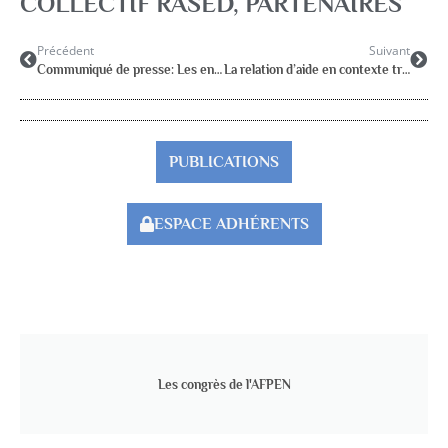
COLLECTIF RASED
,
PARTENAIRES
Précédent
Suivant
Communiqué de presse: Les enseignants spécialisés des RASED ne sont pas des remplaçants
La relation d’aide en contexte transculturel
PUBLICATIONS
ESPACE ADHÉRENTS
Les congrès de l'AFPEN