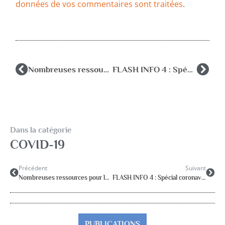
données de vos commentaires sont traitées
.
Nombreuses ressources pour les professionnels : soutien, résilience, guides du CN2R
FLASH INFO 4 : Spécial coronavirus COVID-19
Dans la catégorie
COVID-19
Précédent
Suivant
Nombreuses ressources pour les professionnels : soutien, résilience, guides du CN2R
FLASH INFO 4 : Spécial coronavirus COVID-19
PUBLICATIONS