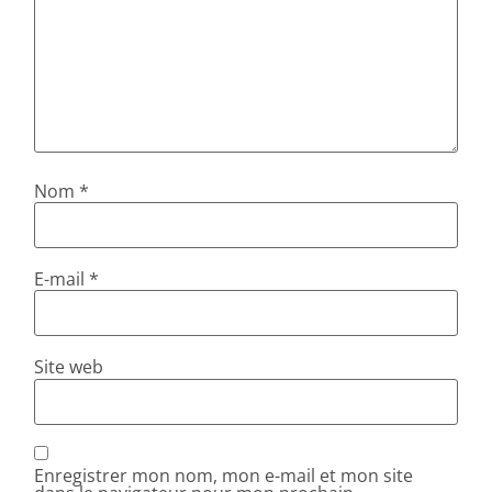
Nom
*
E-mail
*
Site web
Enregistrer mon nom, mon e-mail et mon site