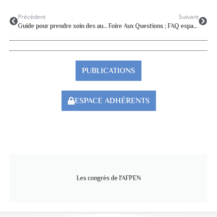
Précédent
Suivant
Guide pour prendre soin des autres pendant l’épidémie de coronavirus
Foire Aux Questions ; FAQ espace codé réservé aux adhérents
PUBLICATIONS
ESPACE ADHÉRENTS
Les congrès de l'AFPEN