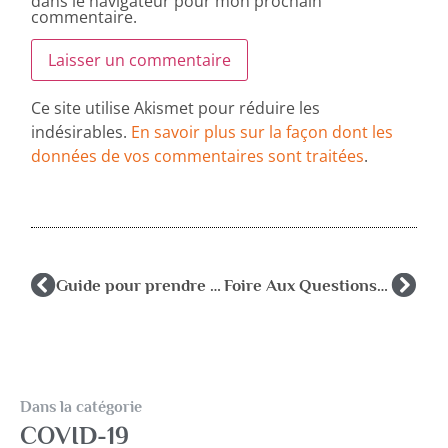
dans le navigateur pour mon prochain
commentaire.
Ce site utilise Akismet pour réduire les
indésirables.
En savoir plus sur la façon dont les
données de vos commentaires sont traitées
.
Guide pour prendre soin des autres pendant l’épidémie de coronavirus
Foire Aux Questions ; FAQ espace codé réservé aux adhérents
Dans la catégorie
COVID-19