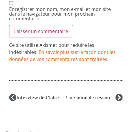
Enregistrer mon nom, mon e-mail et mon site
dans le navigateur pour mon prochain
commentaire.
Ce site utilise Akismet pour réduire les
indésirables.
En savoir plus sur la façon dont les
données de vos commentaires sont traitées
.
Interview de Claire Leconte, spécialiste des rythmes de l’enfant et de l’adolescent
Une mine de ressources pour professionnels et parents sur la plateforme Enfance & COVID