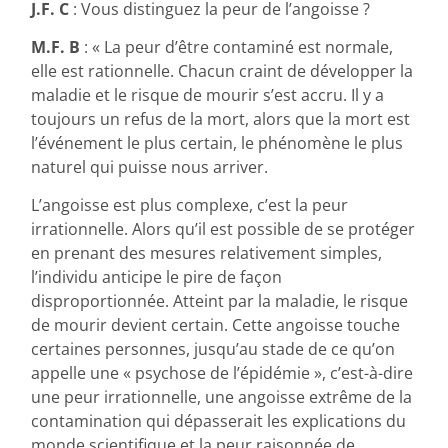
J.F. C
: Vous distinguez la peur de l’angoisse ?
M.F. B
: « La peur d’être contaminé est normale,
elle est rationnelle. Chacun craint de développer la
maladie et le risque de mourir s’est accru. Il y a
toujours un refus de la mort, alors que la mort est
l’événement le plus certain, le phénomène le plus
naturel qui puisse nous arriver.
L’angoisse est plus complexe, c’est la peur
irrationnelle. Alors qu’il est possible de se protéger
en prenant des mesures relativement simples,
l’individu anticipe le pire de façon
disproportionnée. Atteint par la maladie, le risque
de mourir devient certain. Cette angoisse touche
certaines personnes, jusqu’au stade de ce qu’on
appelle une « psychose de l’épidémie », c’est-à-dire
une peur irrationnelle, une angoisse extrême de la
contamination qui dépasserait les explications du
monde scientifique et la peur raisonnée de