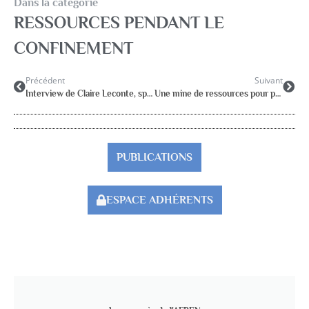
Dans la catégorie
RESSOURCES PENDANT LE
CONFINEMENT
Précédent
Suivant
Interview de Claire Leconte, spécialiste des rythmes de l’enfant et de l’adolescent
Une mine de ressources pour professionnels et parents sur la plateforme Enfance & COVID
PUBLICATIONS
ESPACE ADHÉRENTS