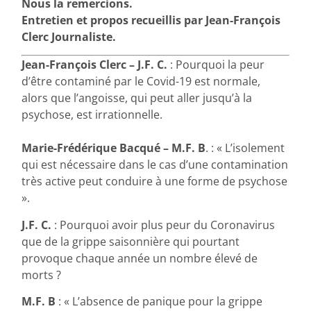
Nous la remercions.
Entretien et propos recueillis par Jean-François
Clerc Journaliste.
Jean-François Clerc – J.F. C.
: Pourquoi la peur
d’être contaminé par le Covid-19 est normale,
alors que l’angoisse, qui peut aller jusqu’à la
psychose, est irrationnelle.
Marie-Frédérique Bacqué – M.F. B
. : « L’isolement
qui est nécessaire dans le cas d’une contamination
très active peut conduire à une forme de psychose
».
J.F. C.
: Pourquoi avoir plus peur du Coronavirus
que de la grippe saisonnière qui pourtant
provoque chaque année un nombre élevé de
morts ?
M.F. B
: « L’absence de panique pour la grippe