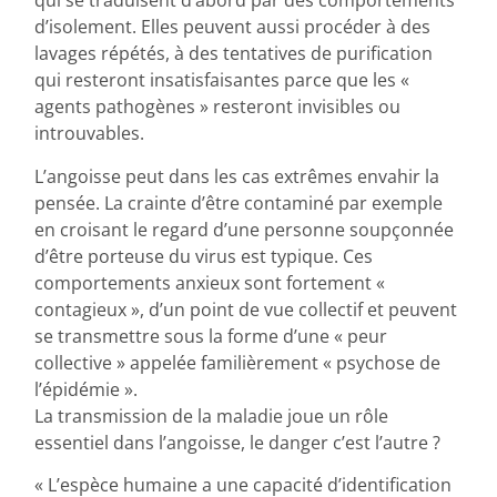
qui se traduisent d’abord par des comportements
d’isolement. Elles peuvent aussi procéder à des
lavages répétés, à des tentatives de purification
qui resteront insatisfaisantes parce que les «
agents pathogènes » resteront invisibles ou
introuvables.
L’angoisse peut dans les cas extrêmes envahir la
pensée. La crainte d’être contaminé par exemple
en croisant le regard d’une personne soupçonnée
d’être porteuse du virus est typique. Ces
comportements anxieux sont fortement «
contagieux », d’un point de vue collectif et peuvent
se transmettre sous la forme d’une « peur
collective » appelée familièrement « psychose de
l’épidémie ».
La transmission de la maladie joue un rôle
essentiel dans l’angoisse, le danger c’est l’autre ?
« L’espèce humaine a une capacité d’identification