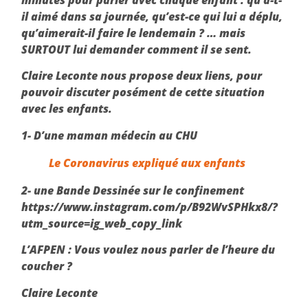
minutes pour parler avec chaque enfant : qu’a-t-
il aimé dans sa journée, qu’est-ce qui lui a déplu,
qu’aimerait-il faire le lendemain ? … mais
SURTOUT lui demander comment il se sent.
Claire Leconte nous propose deux liens, pour
pouvoir discuter posément de cette situation
avec les enfants.
1- D’une maman médecin au CHU
Le Coronavirus expliqué aux enfants
2- une Bande Dessinée sur le confinement
https://www.instagram.com/p/B92WvSPHkx8/?
utm_source=ig_web_copy_link
L’AFPEN :
Vous voulez nous parler de l’heure du
coucher ?
Claire Leconte