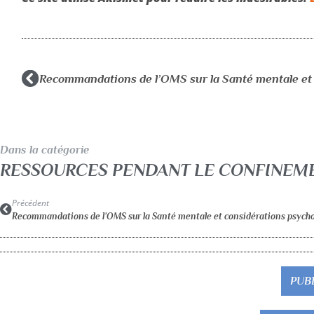
Dans la catégorie
RESSOURCES PENDANT LE CONFINEM
Précédent
PUB