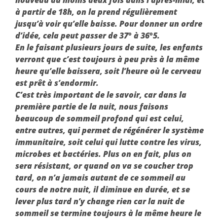
nouveau au moins deux fois dans l’après-midi, et
à partir de 18h, on la prend régulièrement
jusqu’à voir qu’elle baisse. Pour donner un ordre
d’idée, cela peut passer de 37° à 36°5.
En le faisant plusieurs jours de suite, les enfants
verront que c’est toujours à peu près à la même
heure qu’elle baissera, soit l’heure où le cerveau
est prêt à s’endormir.
C’est très important de le savoir, car dans la
première partie de la nuit, nous faisons
beaucoup de sommeil profond qui est celui,
entre autres, qui permet de régénérer le système
immunitaire, soit celui qui lutte contre les virus,
microbes et bactéries. Plus on en fait, plus on
sera résistant, or quand on va se coucher trop
tard, on n’a jamais autant de ce sommeil au
cours de notre nuit, il diminue en durée, et se
lever plus tard n’y change rien car la nuit de
sommeil se termine toujours à la même heure le