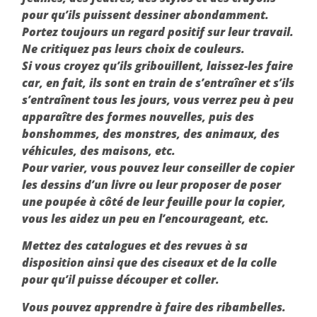
pour qu’ils puissent dessiner abondamment.
Portez toujours un regard positif sur leur travail.
Ne critiquez pas leurs choix de couleurs.
Si vous croyez qu’ils gribouillent, laissez-les faire
car, en fait, ils sont en train de s’entraîner et s’ils
s’entraînent tous les jours, vous verrez peu à peu
apparaître des formes nouvelles, puis des
bonshommes, des monstres, des animaux, des
véhicules, des maisons, etc.
Pour varier, vous pouvez leur conseiller de copier
les dessins d’un livre ou leur proposer de poser
une poupée à côté de leur feuille pour la copier,
vous les aidez un peu en l’encourageant, etc.
Mettez des catalogues et des revues à sa
disposition ainsi que des ciseaux et de la colle
pour qu’il puisse découper et coller.
Vous pouvez apprendre à faire des ribambelles.