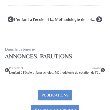
L’enfant à l’école et la psychologue
Méthodologie de cotation de l’épreuve projective Children’s Apperception Test (CAT)
Dans la catégorie
ANNONCES, PARUTIONS
Précédent
Suivant
L’enfant à l’école et la psychologue
Méthodologie de cotation de l’épreuve projective Children’s Apperception Test (CAT)
PUBLICATIONS