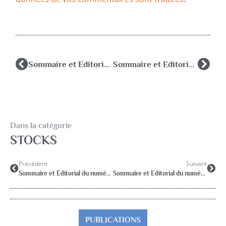
Sommaire et Editorial du numéro 2015-4 de Psychologie & Education
Sommaire et Editorial du numéro 2016-2 de Psychologie & Education
Dans la catégorie
STOCKS
Précédent
Suivant
Sommaire et Editorial du numéro 2015-4 de Psychologie & Education
Sommaire et Editorial du numéro 2016-2 de Psychologie & Education
PUBLICATIONS