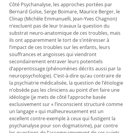
Côté Psychanalyse, les approches portées par
Bernard Golse, Serge Boimare, Maurice Berger, le
Clinap (Michèle Emmanuelli, Jean-Yves Chagnon)
n’excluent pas de leur travaux la question du
substrat neuro-anatomique de ces troubles, mais
ils ont apparemment le tort de s’intéresser à
l’impact de ces troubles sur les enfants, leurs
souffrances et angoisses qui viendront
secondairement entraver leurs potentiels
d’apprentissage (phénomènes décrits aussi par la
neuropsychologie). C’est-à-dire qu’au contraire de
la psychiatrie médicalisée, la question de l’étiologie
n’obsède pas les cliniciens au point d’en faire une
idéologie (je mets de côté l’approche basée
exclusivement sur « l’inconscient structuré comme
un langage » qui malheureusement est un
excellent contre-exemple à ceux qui fustigent la
psychanalyse pour son dogmatisme), par contre
les questions de l’accompagnement de ces sujets