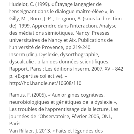
Hudelot, C. (1999). « Étayage langagier de
l’enseignant dans le dialogue maître-élève », in
Gilly, M. ; Roux, J.-P. ; Trognon, A. (sous la direction
de). 1999. Apprendre dans l’interaction. Analyse
des médiations sémiotiques, Nancy, Presses
universitaires de Nancy et Aix, Publications de
l’université de Provence, pp.219-240.
Inserm (dir.). Dyslexie, dysorthographie,
dyscalculie : bilan des données scientifiques.
Rapport. Paris : Les éditions Inserm, 2007, XV – 842
p. -(Expertise collective). –
http://hdl.handle.net/10608/110
Ramus, F. (2005). « Aux origines cognitives,
neurobiologiques et génétiques de la dyslexie »,
Les troubles de l’apprentissage de la lecture, Les
journées de l’Observatoire, Février 2005, ONL,
Paris.
Van Rillaer, J. 2013. « Faits et légendes des