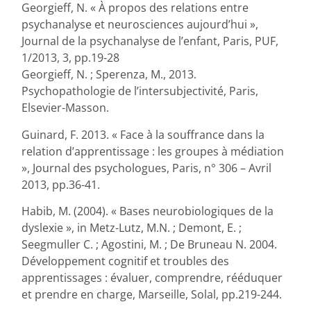
Georgieff, N. « À propos des relations entre
psychanalyse et neurosciences aujourd’hui »,
Journal de la psychanalyse de l’enfant, Paris, PUF,
1/2013, 3, pp.19-28
Georgieff, N. ; Sperenza, M., 2013.
Psychopathologie de l’intersubjectivité, Paris,
Elsevier-Masson.
Guinard, F. 2013. « Face à la souffrance dans la
relation d’apprentissage : les groupes à médiation
», Journal des psychologues, Paris, n° 306 – Avril
2013, pp.36-41.
Habib, M. (2004). « Bases neurobiologiques de la
dyslexie », in Metz-Lutz, M.N. ; Demont, E. ;
Seegmuller C. ; Agostini, M. ; De Bruneau N. 2004.
Développement cognitif et troubles des
apprentissages : évaluer, comprendre, rééduquer
et prendre en charge, Marseille, Solal, pp.219-244.