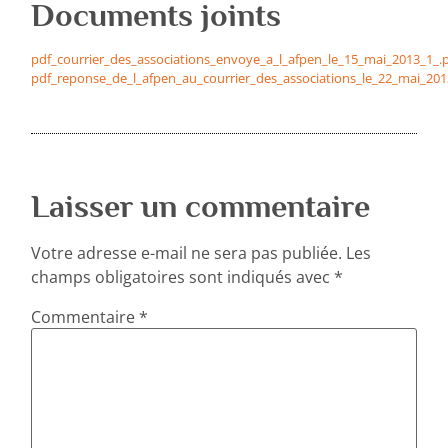
Documents joints
pdf_courrier_des_associations_envoye_a_l_afpen_le_15_mai_2013_1_.
pdf_reponse_de_l_afpen_au_courrier_des_associations_le_22_mai_201
Laisser un commentaire
Votre adresse e-mail ne sera pas publiée.
Les
champs obligatoires sont indiqués avec
*
Commentaire
*