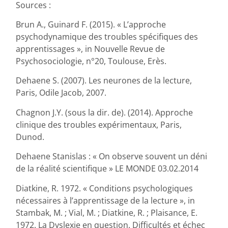
Sources :
Brun A., Guinard F. (2015). « L’approche
psychodynamique des troubles spécifiques des
apprentissages », in Nouvelle Revue de
Psychosociologie, n°20, Toulouse, Erès.
Dehaene S. (2007). Les neurones de la lecture,
Paris, Odile Jacob, 2007.
Chagnon J.Y. (sous la dir. de). (2014). Approche
clinique des troubles expérimentaux, Paris,
Dunod.
Dehaene Stanislas : « On observe souvent un déni
de la réalité scientifique » LE MONDE 03.02.2014
Diatkine, R. 1972. « Conditions psychologiques
nécessaires à l’apprentissage de la lecture », in
Stambak, M. ; Vial, M. ; Diatkine, R. ; Plaisance, E.
1972. La Dyslexie en question. Difficultés et échec