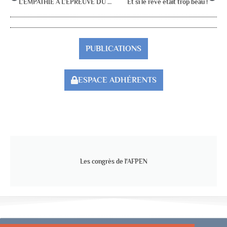
L’EMPATHIE À L’ÉPREUVE DU SPÉCISME :
Et si le rêve était trop beau !
PUBLICATIONS
ESPACE ADHÉRENTS
Les congrès de l'AFPEN