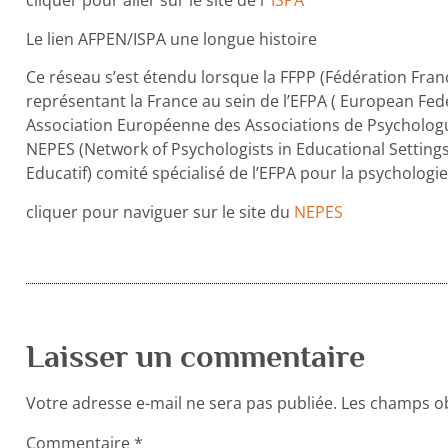
cliquer pour aller sur le site de l’
ISPA
Le lien AFPEN/ISPA une longue histoire
Ce réseau s’est étendu lorsque la FFPP (Fédération Fran
représentant la France au sein de l’EFPA ( European Fede
Association Européenne des Associations de Psychologue
NEPES (Network of Psychologists in Educational Setting
Educatif) comité spécialisé de l’EFPA pour la psychologie
cliquer pour naviguer sur le site du
NEPES
Laisser un commentaire
Votre adresse e-mail ne sera pas publiée.
Les champs ob
Commentaire
*