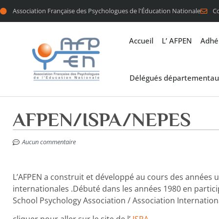
Association Française des Psychologues de l'Éducation Nationale
C
Accueil
L’ AFPEN
Adhé
Délégués départementau
AFPEN/ISPA/NEPES
Aucun commentaire
L’AFPEN a construit et développé au cours des années u
internationales .Débuté dans les années 1980 en participa
School Psychology Association / Association Internation