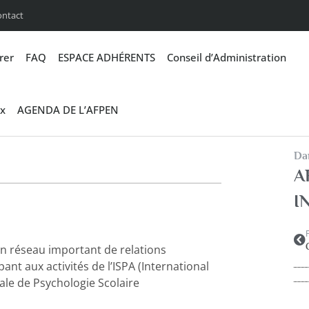
ontact
rer
FAQ
ESPACE ADHÉRENTS
Conseil d’Administration
x
AGENDA DE L’AFPEN
Dan
A
I
n réseau important de relations
nt aux activités de l’ISPA (International
ale de Psychologie Scolaire