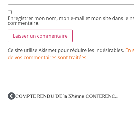
Enregistrer mon nom, mon e-mail et mon site dans le 
commentaire.
Ce site utilise Akismet pour réduire les indésirables.
En 
de vos commentaires sont traitées
.
COMPTE RENDU DE la 37ième CONFERENCE DE L’ISPA à Sao Paulo Brésil