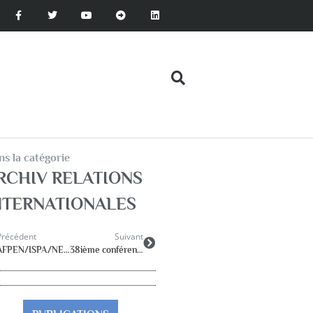
s la catégorie
RCHIV RELATIONS
NTERNATIONALES
Précédent
Suivant
AFPEN/ISPA/NEPES
38ième conférence de l’ISPA 20/23 juillet 2016