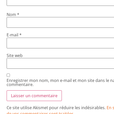
Nom
*
E-mail
*
Site web
Enregistrer mon nom, mon e-mail et mon site dans le 
commentaire.
Ce site utilise Akismet pour réduire les indésirables.
En 
de vos commentaires sont traitées
.