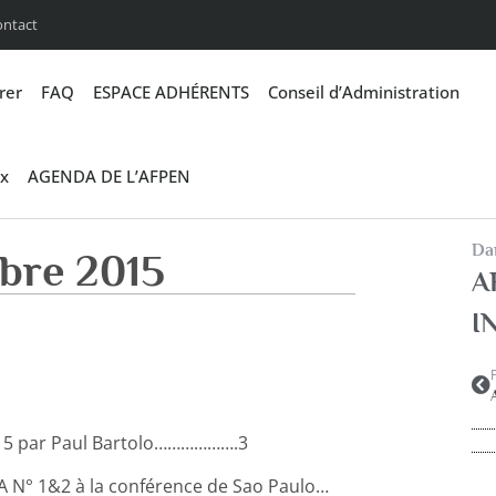
ontact
rer
FAQ
ESPACE ADHÉRENTS
Conseil d’Administration
x
AGENDA DE L’AFPEN
Dan
bre 2015
A
I
15 par Paul Bartolo……………….3
PA N° 1&2 à la conférence de Sao Paulo…