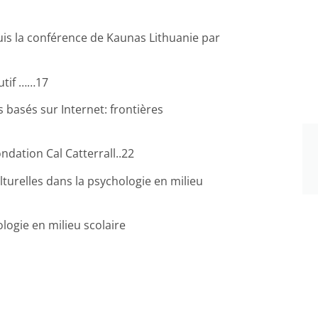
uis la conférence de Kaunas Lithuanie par
utif ……17
 basés sur Internet: frontières
ation Cal Catterrall..22
turelles dans la psychologie en milieu
ogie en milieu scolaire