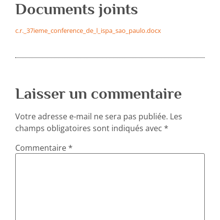
Documents joints
c.r._37ieme_conference_de_l_ispa_sao_paulo.docx
Laisser un commentaire
Votre adresse e-mail ne sera pas publiée.
Les
champs obligatoires sont indiqués avec
*
Commentaire
*