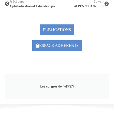
Précédent
Suivant
Alphabétisation et Education pour tous tout au long de la vie.
AFPEN/ISPA/NEPES
PUBLICATIONS
ESPACE ADHÉRENTS
Les congrès de l'AFPEN