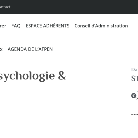
ontact
rer
FAQ
ESPACE ADHÉRENTS
Conseil d’Administration
x
AGENDA DE L’AFPEN
Dan
sychologie &
S