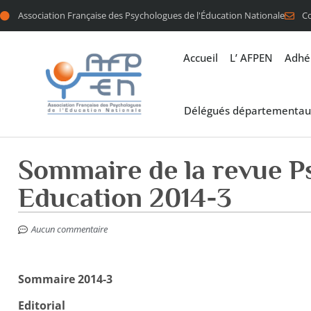
Association Française des Psychologues de l'Éducation Nationale
C
Accueil
L’ AFPEN
Adhé
Délégués départementau
Sommaire de la revue P
Education 2014-3
Aucun commentaire
Sommaire 2014-3
Editorial