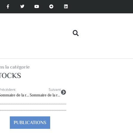
s la catégorie
TOCKS
Précédent
Suivant
Sommaire de la revue Psychologie & Education 2014-2
Sommaire de la revue Psychologie & Education 2014-4
PUBLICATIONS