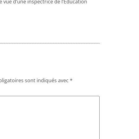
de vue d’une inspectrice de l’Education
ligatoires sont indiqués avec
*