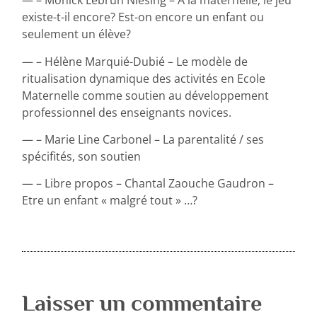
— – Monick Lebrun Niesing – À la maternelle, le jeu
existe-t-il encore? Est-on encore un enfant ou
seulement un élève?
— – Hélène Marquié-Dubié – Le modèle de
ritualisation dynamique des activités en Ecole
Maternelle comme soutien au développement
professionnel des enseignants novices.
— – Marie Line Carbonel – La parentalité / ses
spécifités, son soutien
— – Libre propos – Chantal Zaouche Gaudron –
Etre un enfant « malgré tout » …?
Laisser un commentaire