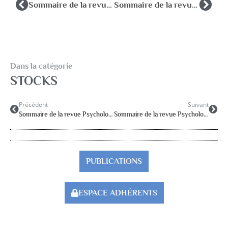
Sommaire de la revue Psychologie et Education 2011-3
Sommaire de la revue Psychologie et Education 2012-1
Dans la catégorie
STOCKS
Précédent
Suivant
Sommaire de la revue Psychologie et Education 2011-3
Sommaire de la revue Psychologie et Education 2012-1
PUBLICATIONS
ESPACE ADHÉRENTS