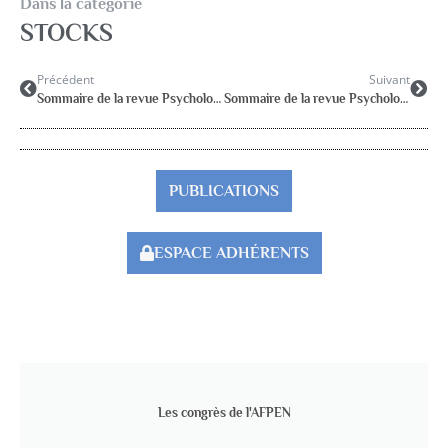
Dans la catégorie
STOCKS
Précédent
Suivant
Sommaire de la revue Psychologie et Education 2011-2
Sommaire de la revue Psychologie et Education 2011-4
PUBLICATIONS
ESPACE ADHÉRENTS
Les congrès de l'AFPEN