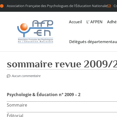
Association Française des Psychologues de l'Éducation Nationale
C
Accueil
L’ AFPEN
Adhé
Délégués départementau
sommaire revue 2009/
Aucun commentaire
Psychologie & Éducation n° 2009 – 2
Sommaire
Éditorial