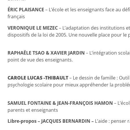
ÉRIC PLAISANCE
– L’école et les enseignants face au défi
français
VERONIQUE LE MEZEC
– L’adaptation des institutions 
dispositifs de la loi de 2005. Une nouvelle place pour le 
RAPHAËLE TSAO & XAVIER JARDIN
– L’intégration scola
point de vue des enseignants.
CAROLE LUCAS -THIBAULT
– Le dessin de famille : Outi
psychologie scolaire pour mieux appréhender la problém
SAMUEL FONTAINE & JEAN-FRANÇOIS HAMON
– L’éco
parents et enseignants
Libre-propos – JACQUES BERNARDIN –
L’aide : penser 