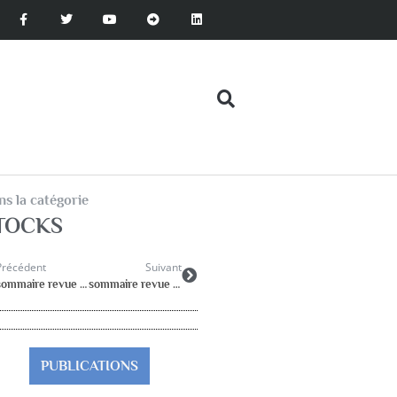
s la catégorie
TOCKS
Précédent
Suivant
sommaire revue 2009/1
sommaire revue 2009/3
PUBLICATIONS