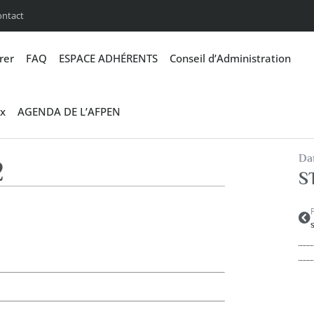
ontact
rer
FAQ
ESPACE ADHÉRENTS
Conseil d’Administration
x
AGENDA DE L’AFPEN
Dan
2
S