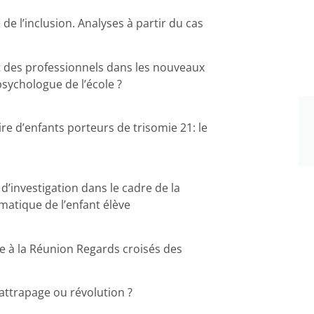
 de l’inclusion. Analyses à partir du cas
et des professionnels dans les nouveaux
psychologue de l’école ?
ire d’enfants porteurs de trisomie 21: le
l d’investigation dans le cadre de la
atique de l’enfant élève
le à la Réunion Regards croisés des
rattrapage ou révolution ?