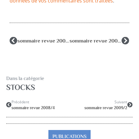
données de vos commentaires sont traitées
.
sommaire revue 2008/4
sommaire revue 2009/2
Dans la catégorie
STOCKS
Précédent
Suivant
sommaire revue 2008/4
sommaire revue 2009/2
PUBLICATIONS