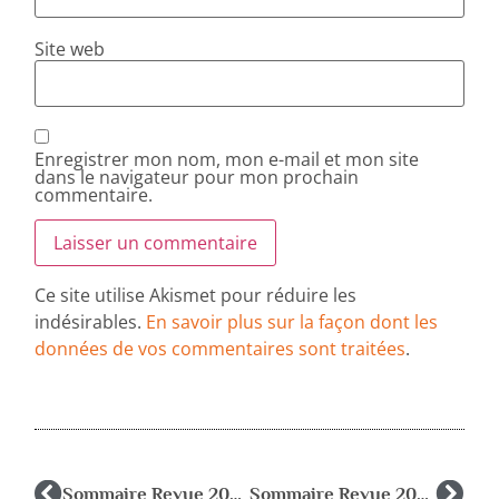
Site web
Enregistrer mon nom, mon e-mail et mon site
dans le navigateur pour mon prochain
commentaire.
Ce site utilise Akismet pour réduire les
indésirables.
En savoir plus sur la façon dont les
données de vos commentaires sont traitées
.
Sommaire Revue 2004-4
Sommaire Revue 2005-3