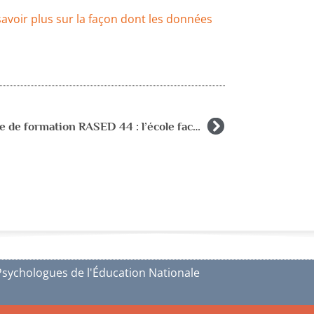
savoir plus sur la façon dont les données
Journée de formation RASED 44 : l’école face aux parcours migratoires jeudi 5 juin 2025
Psychologues de l'Éducation Nationale