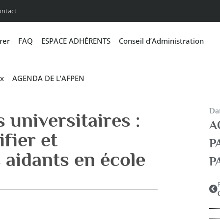
ontact
rer
FAQ
ESPACE ADHÉRENTS
Conseil d’Administration
x
AGENDA DE L’AFPEN
Dan
 universitaires :
A
fier et
P
 aidants en école
P