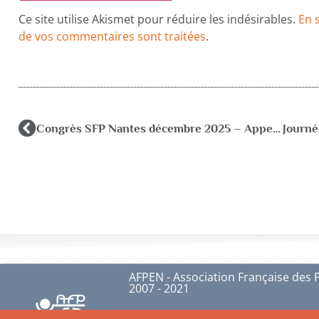
Ce site utilise Akismet pour réduire les indésirables.
En 
de vos commentaires sont traitées
.
Congrès SFP Nantes décembre 2025 – Appel à communication: date limite 21 juin 2025
AFPEN - Association Française des 
2007 - 2021