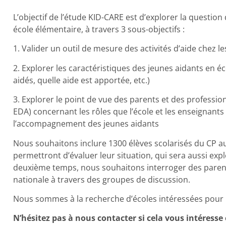
L’objectif de l’étude KID-CARE est d’explorer la question
école élémentaire, à travers 3 sous-objectifs :
1. Valider un outil de mesure des activités d’aide chez l
2. Explorer les caractéristiques des jeunes aidants en é
aidés, quelle aide est apportée, etc.)
3. Explorer le point de vue des parents et des professio
EDA) concernant les rôles que l’école et les enseignants 
l’accompagnement des jeunes aidants
Nous souhaitons inclure 1300 élèves scolarisés du CP 
permettront d’évaluer leur situation, qui sera aussi ex
deuxième temps, nous souhaitons interroger des parent
nationale à travers des groupes de discussion.
Nous sommes à la recherche d’écoles intéressées pour pa
N’hésitez pas à nous contacter si cela vous intéresse 