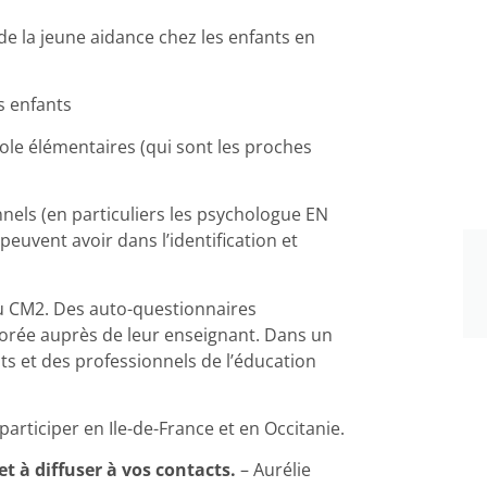
 de la jeune aidance chez les enfants en
es enfants
cole élémentaires (qui sont les proches
nnels (en particuliers les psychologue EN
peuvent avoir dans l’identification et
au CM2. Des auto-questionnaires
plorée auprès de leur enseignant. Dans un
s et des professionnels de l’éducation
rticiper en Ile-de-France et en Occitanie.
et à diffuser à vos contacts.
– Aurélie