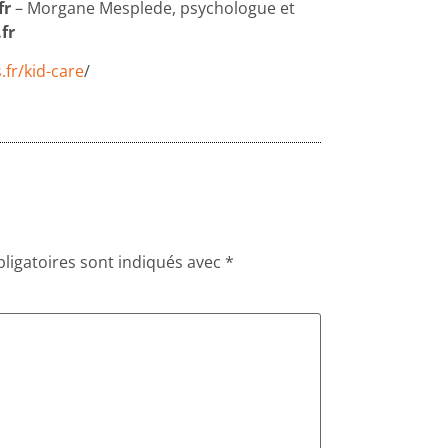
fr
– Morgane Mesplede, psychologue et
fr
s.fr/kid-care
/
ligatoires sont indiqués avec
*