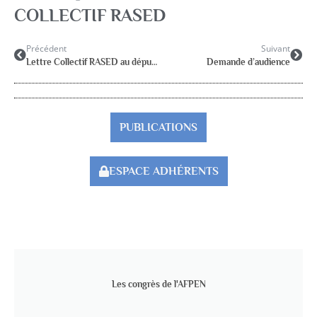
COLLECTIF RASED
Précédent
Suivant
Lettre Collectif RASED au député R.REDA juin 2023
Demande d’audience
PUBLICATIONS
ESPACE ADHÉRENTS
Les congrès de l'AFPEN