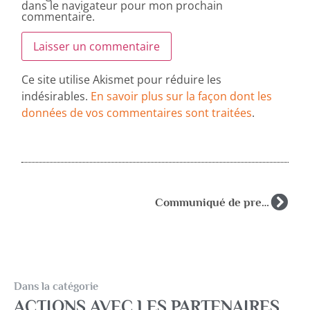
dans le navigateur pour mon prochain
commentaire.
Ce site utilise Akismet pour réduire les
indésirables.
En savoir plus sur la façon dont les
données de vos commentaires sont traitées
.
Communiqué de presse: Les enseignants spécialisés des RASED ne sont pas des remplaçants
Dans la catégorie
ACTIONS AVEC LES PARTENAIRES
,