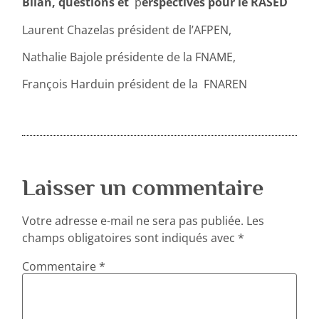
Bilan, questions et
p
erspectives pour le RASED
Laurent Chazelas président de l’AFPEN,
Nathalie Bajole présidente de la FNAME,
François Harduin président de la FNAREN
Laisser un commentaire
Votre adresse e-mail ne sera pas publiée.
Les
champs obligatoires sont indiqués avec
*
Commentaire
*