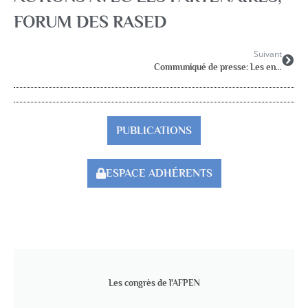
FORUM DES RASED
Suivant
Communiqué de presse: Les enseignants spécialisés des RASED ne sont pas des remplaçants
PUBLICATIONS
ESPACE ADHÉRENTS
Les congrès de l'AFPEN