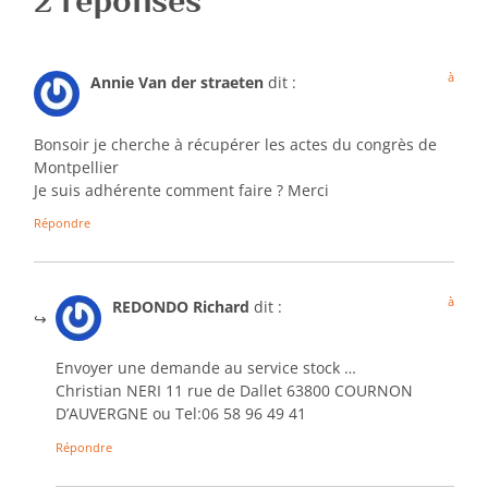
2 réponses
à
Annie Van der straeten
dit :
Bonsoir je cherche à récupérer les actes du congrès de
Montpellier
Je suis adhérente comment faire ? Merci
Répondre
à
REDONDO Richard
dit :
Envoyer une demande au service stock …
Christian NERI 11 rue de Dallet 63800 COURNON
D’AUVERGNE ou Tel:06 58 96 49 41
Répondre