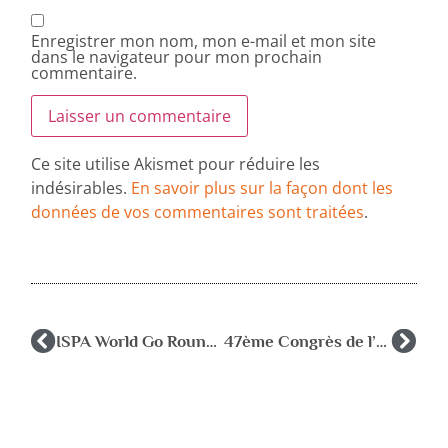
Enregistrer mon nom, mon e-mail et mon site
dans le navigateur pour mon prochain
commentaire.
Ce site utilise Akismet pour réduire les
indésirables.
En savoir plus sur la façon dont les
données de vos commentaires sont traitées
.
ISPA World Go Round december.2020
47ème Congrès de l’ISPA du 8 au 11 juillet 2026 à Lyon