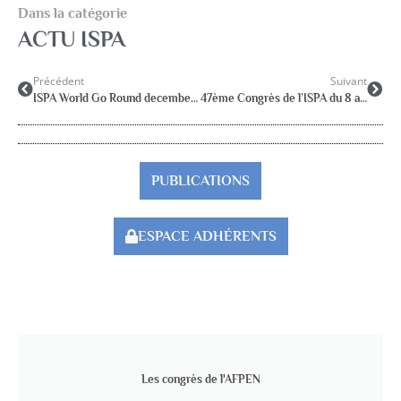
Dans la catégorie
ACTU ISPA
Précédent
Suivant
ISPA World Go Round december.2020
47ème Congrès de l’ISPA du 8 au 11 juillet 2026 à Lyon
PUBLICATIONS
ESPACE ADHÉRENTS
Les congrès de l'AFPEN