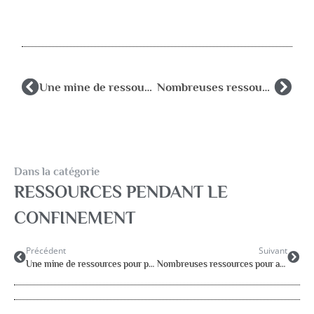
Une mine de ressources pour professionnels et parents sur la plateforme Enfance & COVID
Nombreuses ressources pour accompagner parents et enfants
Dans la catégorie
RESSOURCES PENDANT LE
CONFINEMENT
Précédent
Suivant
Une mine de ressources pour professionnels et parents sur la plateforme Enfance & COVID
Nombreuses ressources pour accompagner parents et enfants