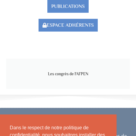
PUBLICATIONS
ESPACE ADHÉRENTS
Les congrès de l'AFPEN
Dans le respect de notre politique de
confidentialité, nous souhaitons installer des