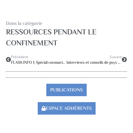
Dans la catégorie
RESSOURCES PENDANT LE
CONFINEMENT
Précédent
Suivant
FLASH INFO 1; Spécial coronavirus COVID-19
Interviews et conseils de psys sur la crise sanitaire du COVID-19
PUBLICATIONS
ESPACE ADHÉRENTS