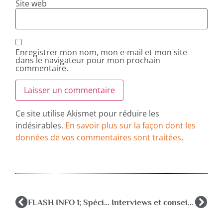
Site web
Enregistrer mon nom, mon e-mail et mon site
dans le navigateur pour mon prochain
commentaire.
Ce site utilise Akismet pour réduire les
indésirables.
En savoir plus sur la façon dont les
données de vos commentaires sont traitées
.
FLASH INFO 1; Spécial coronavirus COVID-19
Interviews et conseils de psys sur la crise sanitaire du COVID-19