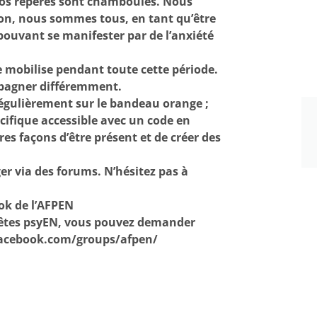
s nos repères sont chamboulés. Nous
ion, nous sommes tous, en tant qu’être
pouvant se manifester par de l’anxiété
 mobilise pendant toute cette période.
pagner différemment.
régulièrement sur le bandeau orange ;
cifique accessible avec un code en
es façons d’être présent et de créer des
er via des forums. N’hésitez pas à
ok de l’AFPEN
êtes psyEN, vous pouvez demander
facebook.com/groups/afpen/