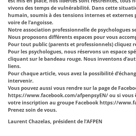
est mis en place, nos libertés sont restreintes, tou
vivons des temps de vulnérabilité. Dans cette situat
humain, soumis à des tensions internes et externes 
voire de l’angoisse.
Notre association professionnelle de psychologues se
Nous proposons différents espaces pour vous accom
Pour tout public (parents et professionnels) cliquez 
Pour les psychologues, nous réservons un espace spé
cliquant sur le bandeau rouge. Nous inventons d’autr
liens.
Pour chaque article, vous avez la possibilité d’échang
intervenir.
Vous pouvez aussi vous rendre sur la page de Facebo
https://www.facebook.com/afpenpsyEN/ ou si vous 
votre inscription au groupe Facebook https://www.
Prenez soin de vous.
Laurent Chazelas, président de l’AFPEN