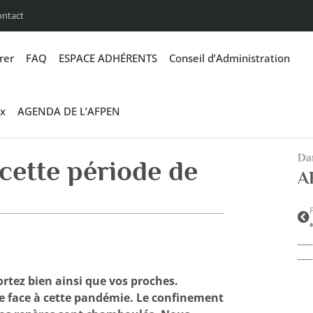
ontact
rer
FAQ
ESPACE ADHÉRENTS
Conseil d’Administration
x
AGENDA DE L’AFPEN
Dan
cette période de
A
rtez bien ainsi que vos proches.
re face à cette pandémie. Le confinement