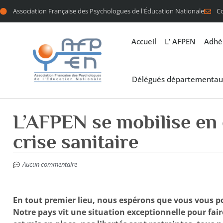
Association Française des Psychologues de l'Éducation Nationale
C
Accueil
L’ AFPEN
Adhé
Délégués départementau
L’AFPEN se mobilise en 
crise sanitaire
Aucun commentaire
En tout premier lieu, nous espérons que vous vous po
Notre pays vit une situation exceptionnelle pour fai