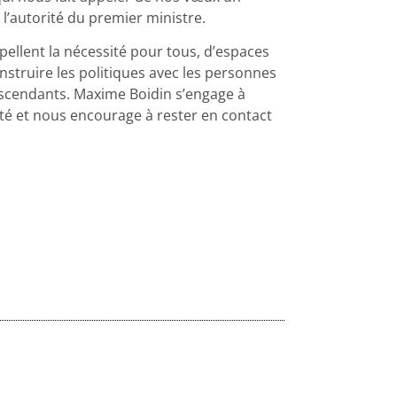
 l’autorité du premier ministre.
pellent la nécessité pour tous, d’espaces
onstruire les politiques avec les personnes
escendants. Maxime Boidin s’engage à
nté et nous encourage à rester en contact