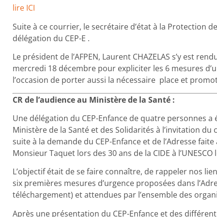
lire ICI
Suite à ce courrier, le secrétaire d’état à la Protection 
délégation du CEP-E .
Le président de l’AFPEN, Laurent CHAZELAS s’y est rendu
mercredi 18 décembre pour expliciter les 6 mesures d’ur
l’occasion de porter aussi la nécessaire place et promoti
CR de l’audience au Ministère de la Santé :
Une délégation du CEP-Enfance de quatre personnes a 
Ministère de la Santé et des Solidarités à l’invitation du 
suite à la demande du CEP-Enfance et de l’Adresse faite
Monsieur Taquet lors des 30 ans de la CIDE à l’UNESCO 
L’objectif était de se faire connaître, de rappeler nos li
six premières mesures d’urgence proposées dans l’Adress
téléchargement) et attendues par l’ensemble des organi
Après une présentation du CEP-Enfance et des différent