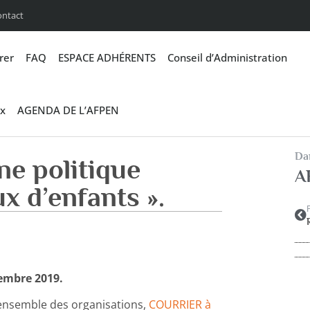
ontact
rer
FAQ
ESPACE ADHÉRENTS
Conseil d’Administration
x
AGENDA DE L’AFPEN
Dan
ne politique
A
x d’enfants ».
cembre 2019.
’ensemble des organisations,
COURRIER à