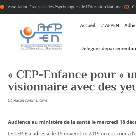
Association Française des Psychologues de l'Éducation Nationale
C
Accueil
L’ AFPEN
Adhé
Délégués départementau
« CEP-Enfance pour « u
visionnaire avec des yeu
Aucun commentaire
Audience au ministère de la santé le mercredi 18 dé
LE CEP-E a adressé le 19 novembre 2019 un courrier à l