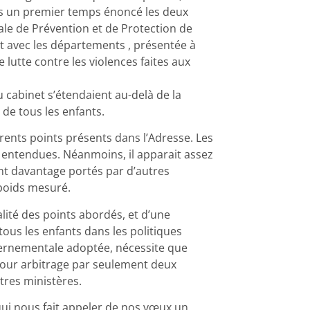
ns un premier temps énoncé les deux
nale de Prévention et de Protection de
t avec les départements , présentée à
 lutte contre les violences faites aux
cabinet s’étendaient au-delà de la
de tous les enfants.
ents points présents dans l’Adresse. Les
n entendues. Néanmoins, il apparait assez
nt davantage portés par d’autres
 poids mesuré.
lité des points abordés, et d’une
ous les enfants dans les politiques
vernementale adoptée, nécessite que
pour arbitrage par seulement deux
tres ministères.
qui nous fait appeler de nos vœux un