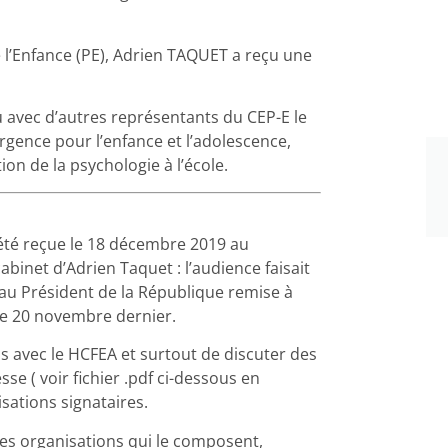
de l’Enfance (PE), Adrien TAQUET a reçu une
 avec d’autres représentants du CEP-E le
gence pour l’enfance et l’adolescence,
on de la psychologie à l’école.
été reçue le 18 décembre 2019 au
cabinet d’Adrien Taquet : l’audience faisait
 au Président de la République remise à
le 20 novembre dernier.
ens avec le HCFEA et surtout de discuter des
e ( voir fichier .pdf ci-dessous en
sations signataires.
es organisations qui le composent,