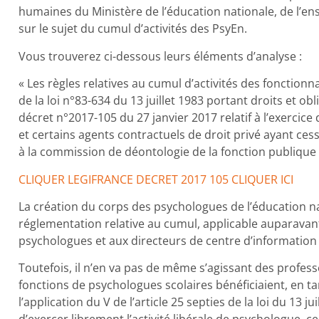
humaines du Ministère de l’éducation nationale, de l’e
sur le sujet du cumul d’activités des PsyEn.
Vous trouverez ci-dessous leurs éléments d’analyse :
« Les règles relatives au cumul d’activités des fonctionnai
de la loi n°83-634 du 13 juillet 1983 portant droits et ob
décret n°2017-105 du 27 janvier 2017 relatif à l’exercice 
et certains agents contractuels de droit privé ayant cess
à la commission de déontologie de la fonction publique 
CLIQUER LEGIFRANCE DECRET 2017 105 CLIQUER ICI
La création du corps des psychologues de l’éducation na
réglementation relative au cumul, applicable auparavant
psychologues et aux directeurs de centre d’information 
Toutefois, il n’en va pas de même s’agissant des profess
fonctions de psychologues scolaires bénéficiaient, en t
l’application du V de l’article 25 septies de la loi du 13 j