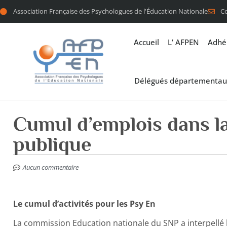
Association Française des Psychologues de l'Éducation Nationale
C
Accueil
L’ AFPEN
Adhé
Délégués départementau
Cumul d’emplois dans la
publique
Aucun commentaire
Le cumul d’activités pour les Psy En
La commission Education nationale du SNP a interpellé 