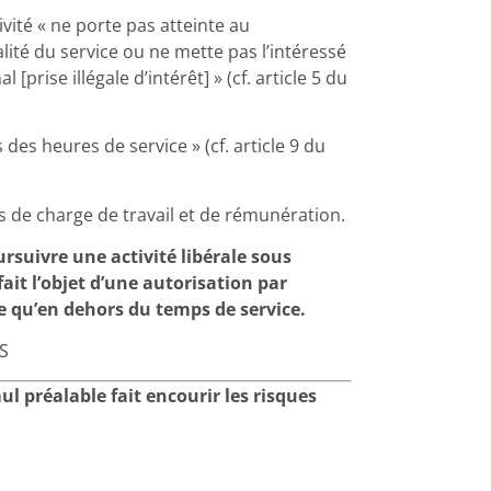
ivité « ne porte pas atteinte au
ité du service ou ne mette pas l’intéressé
prise illégale d’intérêt] » (cf. article 5 du
des heures de service » (cf. article 9 du
s de charge de travail et de rémunération.
rsuivre une activité libérale sous
 fait l’objet d’une autorisation par
cée qu’en dehors du temps de service.
S
 préalable fait encourir les risques