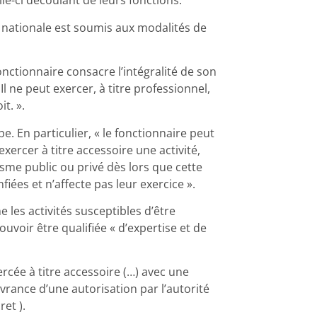
lle-ci découlant de leurs fonctions.
 nationale est soumis aux modalités de
fonctionnaire consacre l’intégralité de son
Il ne peut exercer, à titre professionnel,
t. ».
pe. En particulier, « le fonctionnaire peut
exercer à titre accessoire une activité,
sme public ou privé dès lors que cette
fiées et n’affecte pas leur exercice ».
e les activités susceptibles d’être
pouvoir être qualifiée « d’expertise et de
ercée à titre accessoire (…) avec une
ivrance d’une autorisation par l’autorité
et ).