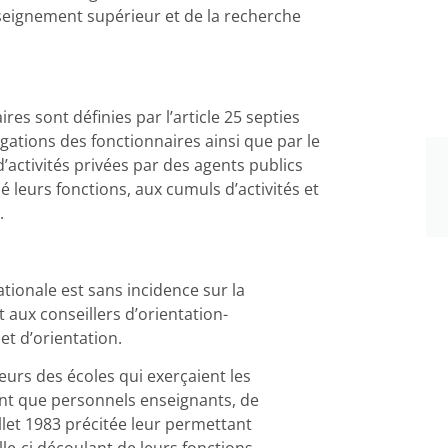
nseignement supérieur et de la recherche
res sont définies par l’article 25 septies
ligations des fonctionnaires ainsi que par le
d’activités privées par des agents publics
é leurs fonctions, aux cumuls d’activités et
.
tionale est sans incidence sur la
 aux conseillers d’orientation-
et d’orientation.
eurs des écoles qui exerçaient les
ant que personnels enseignants, de
uillet 1983 précitée leur permettant