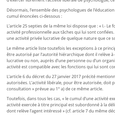
d’exercer librement l’activité libérale de psychologue, ce
Désormais, l’ensemble des psychologues de l’éducation
cumul énoncées ci-dessous :
L’article 25 septies de la même loi dispose que : « I.- Le 
activité professionnelle aux tâches qui lui sont confiées. 
une activité privée lucrative de quelque nature que ce soi
Le même article liste toutefois les exceptions à ce princi
être autorisé par l’autorité hiérarchique dont il relève à 
lucrative ou non, auprès d’une personne ou d’un organi
activité est compatible avec les fonctions qui lui sont con
L’article 6 du décret du 27 janvier 2017 précité mentionn
autorisées. L’activité libérale, pour être autorisée, doit 
consultation » prévue au 1° a) de ce même article.
Toutefois, dans tous les cas, « le cumul d’une activité ex
activité exercée à titre principal est subordonné à la dél
dont relève l’agent intéressé » (cf. article 7 du même décr