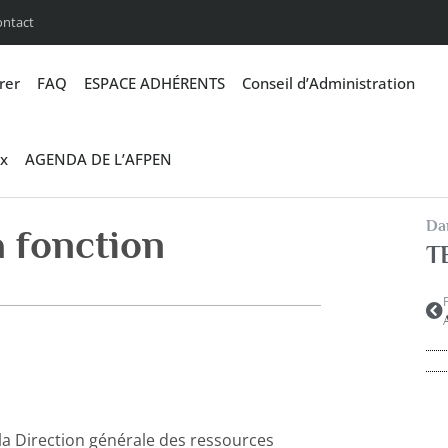
ontact
rer
FAQ
ESPACE ADHÉRENTS
Conseil d’Administration
x
AGENDA DE L’AFPEN
Dan
 fonction
T
la Direction générale des ressources