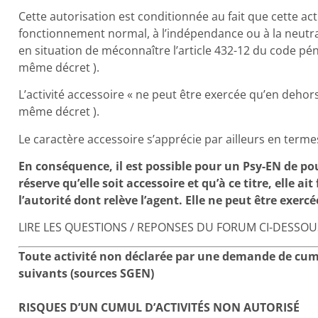
Cette autorisation est conditionnée au fait que cette act
fonctionnement normal, à l’indépendance ou à la neutral
en situation de méconnaître l’article 432-12 du code pénal [
même décret ).
L’activité accessoire « ne peut être exercée qu’en dehors 
même décret ).
Le caractère accessoire s’apprécie par ailleurs en terme
En conséquence, il est possible pour un Psy-EN de pou
réserve qu’elle soit accessoire et qu’à ce titre, elle ait
l’autorité dont relève l’agent. Elle ne peut être exer
LIRE LES QUESTIONS / REPONSES DU FORUM CI-DESSOU
Toute activité non déclarée par une demande de cumul
suivants (sources SGEN)
RISQUES D’UN CUMUL D’ACTIVITÉS NON AUTORISÉ