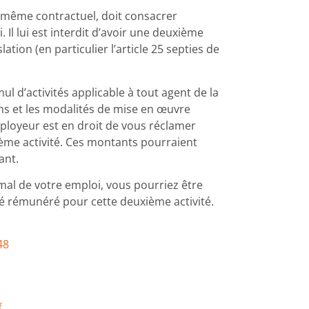
ou même contractuel, doit consacrer
. Il lui est interdit d’avoir une deuxième
lation (en particulier l’article 25 septies de
l d’activités applicable à tout agent de la
ns et les modalités de mise en œuvre
ployeur est en droit de vous réclamer
ième activité. Ces montants pourraient
ant.
rmal de votre emploi, vous pourriez être
té rémunéré pour cette deuxième activité.
48
f