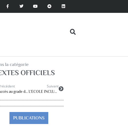
s la catégorie
EXTES OFFICIELS
Précédent
Suivant
Accès au grade de la hors-classe des psychologues de l’EN
L’ECOLE INCLUSIVE
PUBLICATIONS