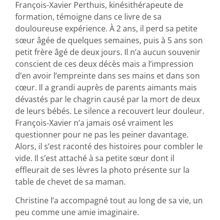
François-Xavier Perthuis, kinésithérapeute de
formation, témoigne dans ce livre de sa
douloureuse expérience. À 2 ans, il perd sa petite
sœur âgée de quelques semaines, puis à 5 ans son
petit frère âgé de deux jours. Il n’a aucun souvenir
conscient de ces deux décès mais a l’impression
d’en avoir l’empreinte dans ses mains et dans son
cœur. Il a grandi auprès de parents aimants mais
dévastés par le chagrin causé par la mort de deux
de leurs bébés. Le silence a recouvert leur douleur.
François-Xavier n’a jamais osé vraiment les
questionner pour ne pas les peiner davantage.
Alors, il s’est raconté des histoires pour combler le
vide. Il s’est attaché à sa petite sœur dont il
effleurait de ses lèvres la photo présente sur la
table de chevet de sa maman.
Christine l’a accompagné tout au long de sa vie, un
peu comme une amie imaginaire.